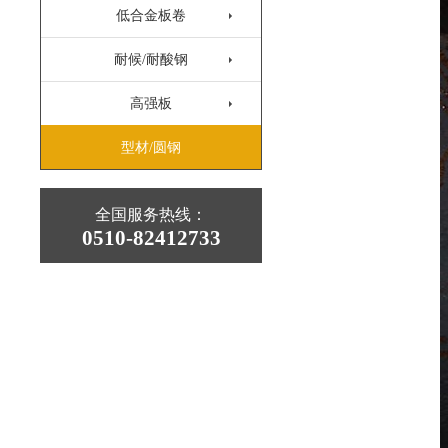
低合金板卷
耐候/耐酸钢
高强板
型材/圆钢
全国服务热线：
0510-82412733