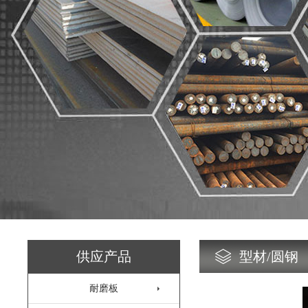
供应产品
型材/圆钢
耐磨板